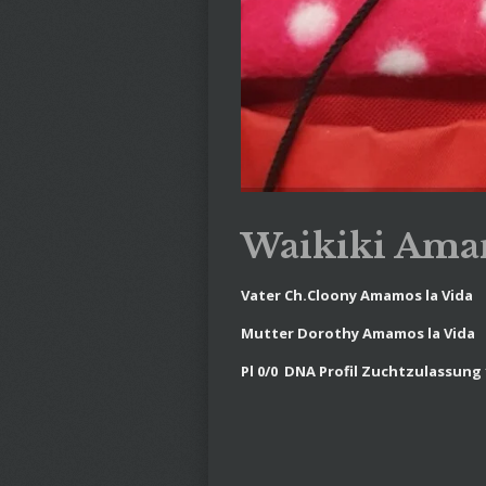
Waikiki Amam
Vater Ch.Cloony Amamos la Vida
Mutter Dorothy Amamos la Vida
Pl 0/0 DNA Profil Zuchtzulassung