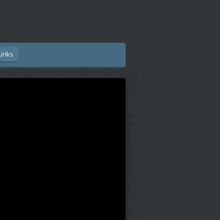
Links