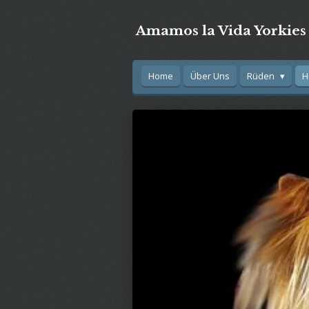
Zum
Amamos la Vida Yorkies
Hauptinhalt
springen
Home
Über Uns
Rüden
H