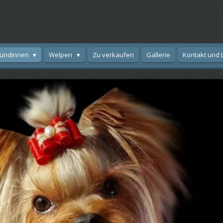
ündinnen
Welpen
Zu verkaufen
Gallerie
Kontakt und 