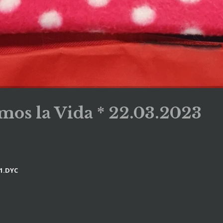
os la Vida * 22.03.2023
 1.DYC